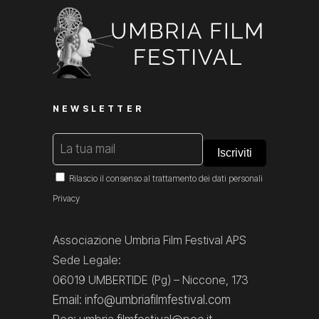
NEWSLETTER
Rilascio il consenso al trattamento dei dati personali
Privacy
Associazione Umbria Film Festival APS
Sede Legale:
06019 UMBERTIDE (Pg) – Niccone, 173
Email: info@umbriafilmfestival.com