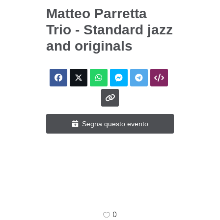
Matteo Parretta
Trio - Standard jazz
and originals
Segna questo evento
0