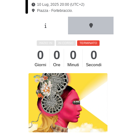
10 Lug, 2025 20:00 (UTC+2)
Piazza - Fortebraccio.
INIZIO IN
IN CORSO
TERMINATO
0
0
0
0
Giorni
Ore
Minuti
Secondi