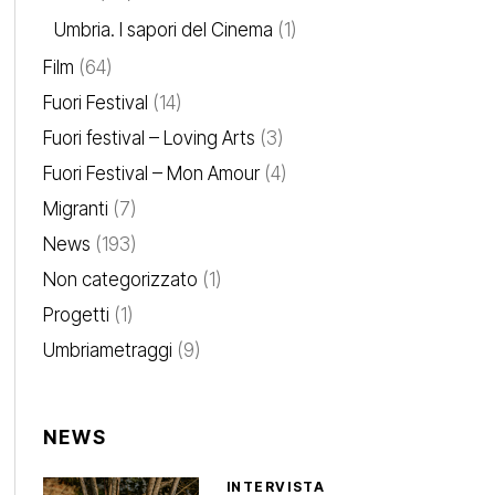
Umbria. I sapori del Cinema
(1)
Film
(64)
Fuori Festival
(14)
Fuori festival – Loving Arts
(3)
Fuori Festival – Mon Amour
(4)
Migranti
(7)
News
(193)
Non categorizzato
(1)
Progetti
(1)
Umbriametraggi
(9)
NEWS
INTERVISTA