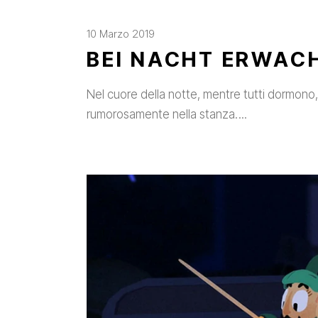
10 Marzo 2019
BEI NACHT ERWAC
Nel cuore della notte, mentre tutti dormono, 
rumorosamente nella stanza.