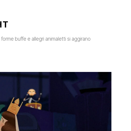
HT
forme buffe e allegri animaletti si aggirano