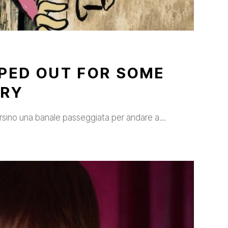
PED OUT FOR SOME
TRY
Persino una banale passeggiata per andare a