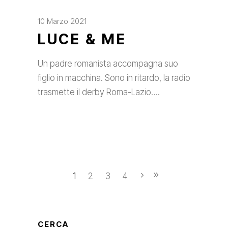
10 Marzo 2021
LUCE & ME
Un padre romanista accompagna suo
figlio in macchina. Sono in ritardo, la radio
trasmette il derby Roma-Lazio.
1
2
3
4
CERCA