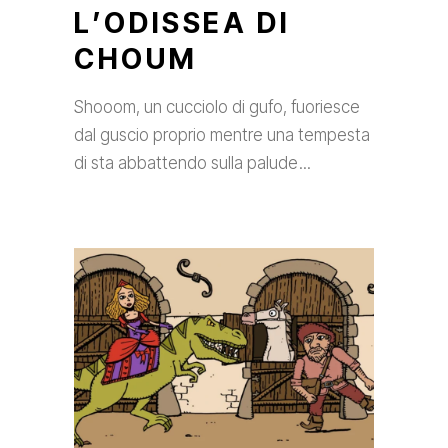
L’ODISSEA DI
CHOUM
Shooom, un cucciolo di gufo, fuoriesce
dal guscio proprio mentre una tempesta
di sta abbattendo sulla palude