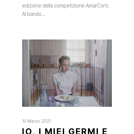
edizione della competizione AmarCorti.
Al bando
10 Marzo 2021
IO, I MIEI GERMI E