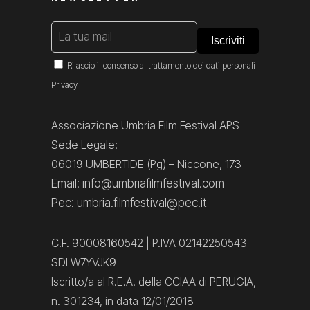
Rilascio il consenso al trattamento dei dati personali
Privacy
Associazione Umbria Film Festival APS
Sede Legale:
06019 UMBERTIDE (Pg) – Niccone, 173
Email: info@umbriafilmfestival.com
Pec: umbria.filmfestival@pec.it
C.F. 90008160542 | P.IVA 02142250543
SDI W7YVJK9
Iscritto/a al R.E.A. della CCIAA di PERUGIA,
n. 301234, in data 12/01/2018