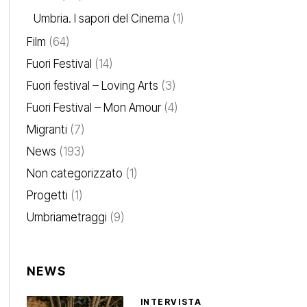
Umbria. I sapori del Cinema
(1)
Film
(64)
Fuori Festival
(14)
Fuori festival – Loving Arts
(3)
Fuori Festival – Mon Amour
(4)
Migranti
(7)
News
(193)
Non categorizzato
(1)
Progetti
(1)
Umbriametraggi
(9)
NEWS
INTERVISTA