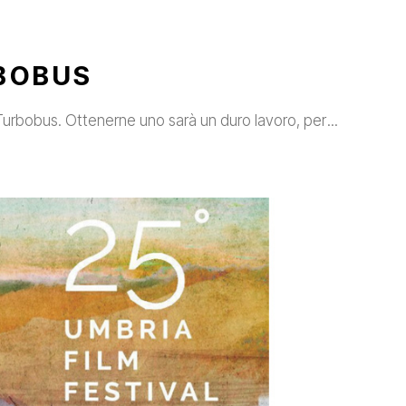
RBOBUS
l Turbobus. Ottenerne uno sarà un duro lavoro, per