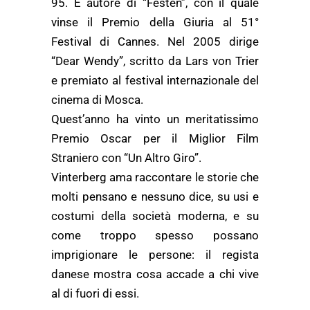
95. È autore di “Festen”, con il quale
vinse il Premio della Giuria al 51°
Festival di Cannes. Nel 2005 dirige
“Dear Wendy”, scritto da Lars von Trier
e premiato al festival internazionale del
cinema di Mosca.
Quest’anno ha vinto un meritatissimo
Premio Oscar per il Miglior Film
Straniero con “Un Altro Giro”.
Vinterberg ama raccontare le storie che
molti pensano e nessuno dice, su usi e
costumi della società moderna, e su
come troppo spesso possano
imprigionare le persone: il regista
danese mostra cosa accade a chi vive
al di fuori di essi.