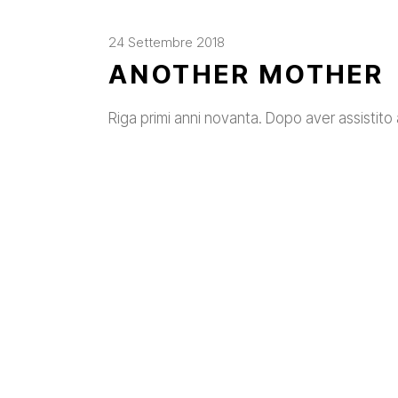
24 Settembre 2018
ANOTHER MOTHER
Riga primi anni novanta. Dopo aver assistito a