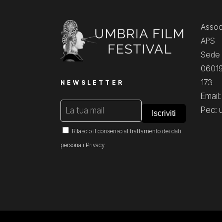
Associ
APS
Sede 
06019
173
NEWSLETTER
Email
Pec: 
Rilascio il consenso al trattamento dei dati
personali
Privacy