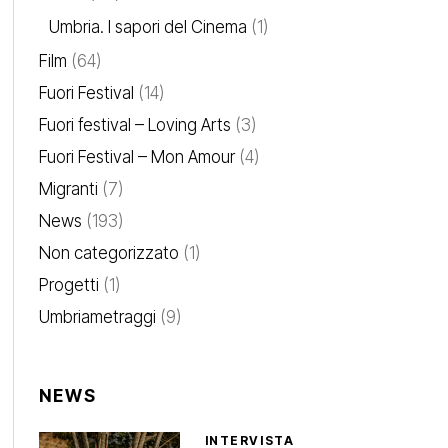
Umbria. I sapori del Cinema
(1)
Film
(64)
Fuori Festival
(14)
Fuori festival – Loving Arts
(3)
Fuori Festival – Mon Amour
(4)
Migranti
(7)
News
(193)
Non categorizzato
(1)
Progetti
(1)
Umbriametraggi
(9)
NEWS
INTERVISTA