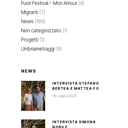
Fuori Festival – Mon Amour
(4)
Migranti
(7)
News
(193)
Non categorizzato
(1)
Progetti
(1)
Umbriametraggi
(9)
NEWS
INTERVISTA STEFANO
BERTEA E MATTEA FO
18 Luglio 2026
INTERVISTA SIMONA
NOBILE