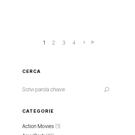
1
2
3
4
CERCA
Search
for:
CATEGORIE
Action Movies
(1)