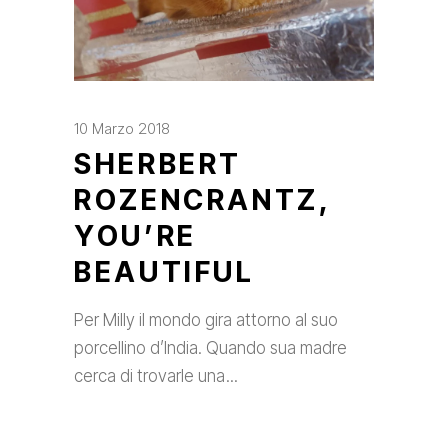
10 Marzo 2018
SHERBERT
ROZENCRANTZ,
YOU’RE
BEAUTIFUL
Per Milly il mondo gira attorno al suo
porcellino d’India. Quando sua madre
cerca di trovarle una