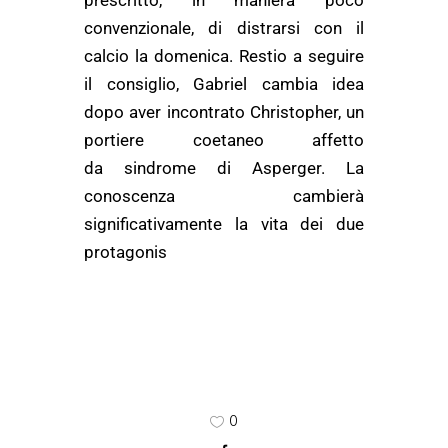
prescritto, in maniera poco
convenzionale, di distrarsi con il
calcio la domenica. Restio a seguire
il consiglio, Gabriel cambia idea
dopo aver incontrato Christopher, un
portiere coetaneo affetto
da sindrome di Asperger. La
conoscenza cambierà
significativamente la vita dei due
protagonis
0