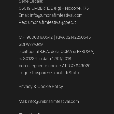
Sede Legale:
06019 UMBERTIDE (Pg) – Niccone, 173
Email: info@umbriafilmfestival.com
Pec: umbria.filmfestival@pec.it
C.F. 90008160542 | P.IVA 02142250543
SDI W7YVJK9
Iscritto/a al R.E.A. della CCIAA di PERUGIA,
n. 301234, in data 12/01/2018
con il seguente codice ATECO 949920
Legge trasparenza aiuti di Stato
Privacy
&
Cookie Policy
Mail:
info@umbriafilmfestival.com