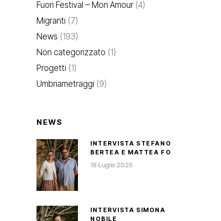
Fuori Festival – Mon Amour
(4)
Migranti
(7)
News
(193)
Non categorizzato
(1)
Progetti
(1)
Umbriametraggi
(9)
NEWS
INTERVISTA STEFANO
BERTEA E MATTEA FO
18 Luglio 2026
INTERVISTA SIMONA
NOBILE