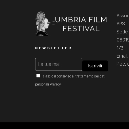
Associ
APS
Sede 
06019
173
NEWSLETTER
Email
Pec: 
Rilascio il consenso al trattamento dei dati
personali
Privacy