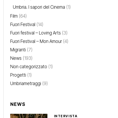
Umbria. I sapori del Cinema
(1)
Film
(64)
Fuori Festival
(14)
Fuori festival – Loving Arts
(3)
Fuori Festival – Mon Amour
(4)
Migranti
(7)
News
(193)
Non categorizzato
(1)
Progetti
(1)
Umbriametraggi
(9)
NEWS
INTERVISTA