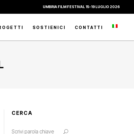
UMBRIA FILM FESTIVAL 15-19 LUGLIO 2026
ROGETTI
SOSTIENICI
CONTATTI
L
CERCA