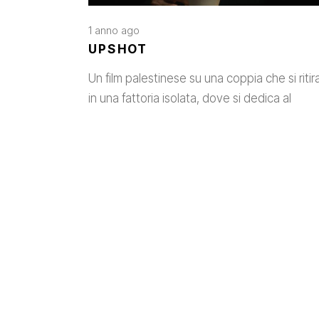
1 anno ago
UPSHOT
Un film palestinese su una coppia che si ritir
in una fattoria isolata, dove si dedica al