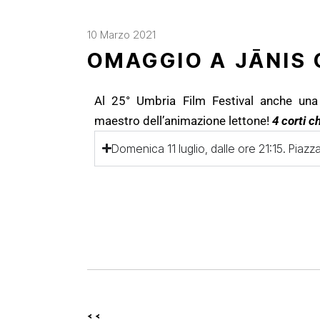
10 Marzo 2021
OMAGGIO A JĀNIS
Al 25° Umbria Film Festival anche una
maestro dell’animazione lettone!
4 corti c
Domenica 11 luglio, dalle ore 21:15. Pia
<<