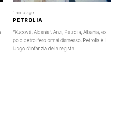
1 anno ago
PETROLIA
a
“Kuçovë, Albania”. Anzi, Petrolia, Albania, ex
polo petrolifero ormai dismesso. Petrolia è il
luogo d’infanzia della regista