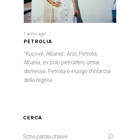
1 anno ago
PETROLIA
“Kuçovë, Albania”. Anzi, Petrolia,
Albania, ex polo petrolifero ormai
dismesso. Petrolia è il luogo d’infanzia
della regista
CERCA