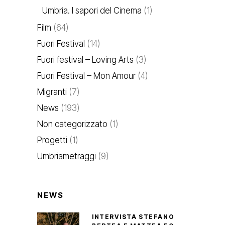
Umbria. I sapori del Cinema
(1)
Film
(64)
Fuori Festival
(14)
Fuori festival – Loving Arts
(3)
Fuori Festival – Mon Amour
(4)
Migranti
(7)
News
(193)
Non categorizzato
(1)
Progetti
(1)
Umbriametraggi
(9)
NEWS
INTERVISTA STEFANO