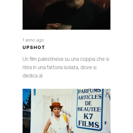
1 anno ago
UPSHOT
Un film palestinese su una coppia che si
ritira in una fattoria isolata, dove si
dedica al