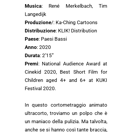
Musica
: René Merkelbach, Tim
Langedijk
Produzione
/: Ka-Ching Cartoons
Distribuzione
: KLIK! Distribution
Paese
: Paesi Bassi
Anno
: 2020
Durata
: 2’15”
Premi
: National Audience Award at
Cinekid 2020, Best Short Film for
Children aged 4+ and 6+ at KUKI
Festival 2020.
In questo cortometraggio animato
ultracorto, troviamo un polpo che è
un maniaco della pulizia. Ma talvolta,
anche se si hanno così tante braccia,