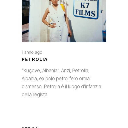
1 anno ago
PETROLIA
“Kuçovë, Albania”. Anzi, Petrolia,
Albania, ex polo petrolifero ormai
dismesso. Petrolia è il luogo d’infanzia
della regista