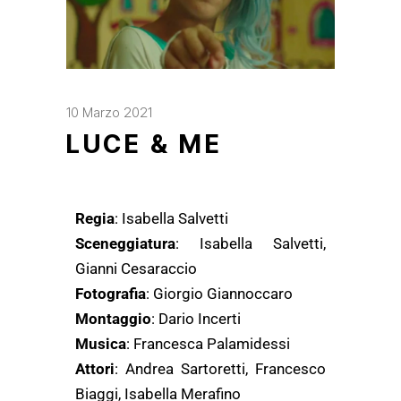
10 Marzo 2021
LUCE & ME
Regia
: Isabella Salvetti
Sceneggiatura
: Isabella Salvetti,
Gianni Cesaraccio
Fotografia
: Giorgio Giannoccaro
Montaggio
: Dario Incerti
Musica
: Francesca Palamidessi
Attori
: Andrea Sartoretti, Francesco
Biaggi, Isabella Merafino