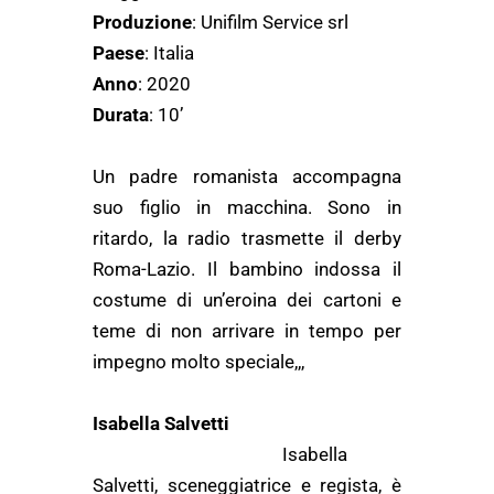
Produzione
: Unifilm Service srl
Paese
: Italia
Anno
: 2020
Durata
: 10’
Un padre romanista accompagna
suo figlio in macchina. Sono in
ritardo, la radio trasmette il derby
Roma-Lazio. Il bambino indossa il
costume di un’eroina dei cartoni e
teme di non arrivare in tempo per
impegno molto speciale,,,
Isabella Salvetti
Isabella
Salvetti, sceneggiatrice e regista, è