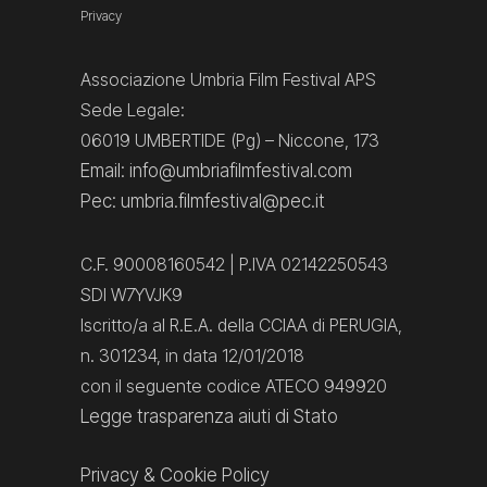
Privacy
Associazione Umbria Film Festival APS
Sede Legale:
06019 UMBERTIDE (Pg) – Niccone, 173
Email: info@umbriafilmfestival.com
Pec: umbria.filmfestival@pec.it
C.F. 90008160542 | P.IVA 02142250543
SDI W7YVJK9
Iscritto/a al R.E.A. della CCIAA di PERUGIA,
n. 301234, in data 12/01/2018
con il seguente codice ATECO 949920
Legge trasparenza aiuti di Stato
Privacy
&
Cookie Policy