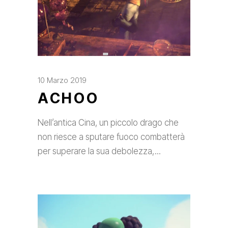
10 Marzo 2019
ACHOO
Nell’antica Cina, un piccolo drago che
non riesce a sputare fuoco combatterà
per superare la sua debolezza,