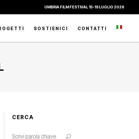
UMBRIA FILM FESTIVAL 15-19 LUGLIO 2026
ROGETTI
SOSTIENICI
CONTATTI
L
CERCA