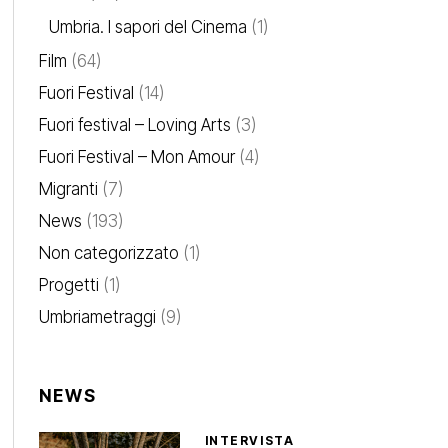
Umbria. I sapori del Cinema
(1)
Film
(64)
Fuori Festival
(14)
Fuori festival – Loving Arts
(3)
Fuori Festival – Mon Amour
(4)
Migranti
(7)
News
(193)
Non categorizzato
(1)
Progetti
(1)
Umbriametraggi
(9)
NEWS
INTERVISTA