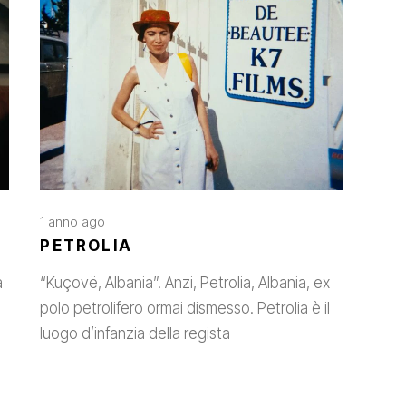
1 anno ago
PETROLIA
a
“Kuçovë, Albania”. Anzi, Petrolia, Albania, ex
polo petrolifero ormai dismesso. Petrolia è il
luogo d’infanzia della regista