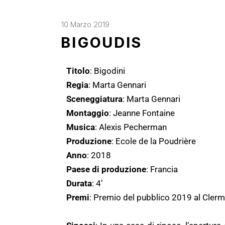
10 Marzo 2019
BIGOUDIS
Titolo
: Bigodini
Regia
: Marta Gennari
Sceneggiatura
: Marta Gennari
Montaggio
: Jeanne Fontaine
Musica
: Alexis Pecherman
Produzione
: Ecole de la Poudrière
Anno
: 2018
Paese di produzione
: Francia
Durata
: 4’
Premi
: Premio del pubblico 2019 al Clerm