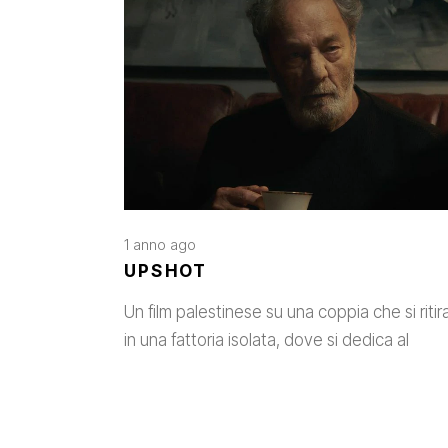
1 anno ago
UPSHOT
Un film palestinese su una coppia che si ritir
in una fattoria isolata, dove si dedica al