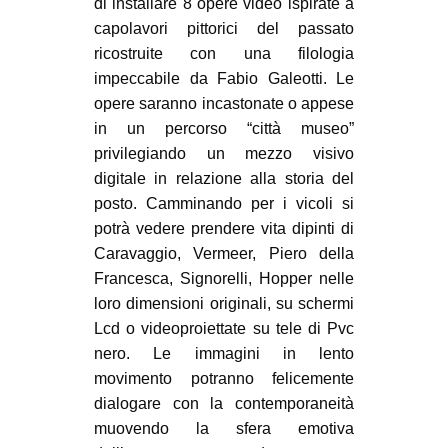
di installare 8 opere video ispirate a
capolavori pittorici del passato
ricostruite con una filologia
impeccabile da Fabio Galeotti. Le
opere saranno incastonate o appese
in un percorso “città museo”
privilegiando un mezzo visivo
digitale in relazione alla storia del
posto. Camminando per i vicoli si
potrà vedere prendere vita dipinti di
Caravaggio, Vermeer, Piero della
Francesca, Signorelli, Hopper nelle
loro dimensioni originali, su schermi
Lcd o videoproiettate su tele di Pvc
nero. Le immagini in lento
movimento potranno felicemente
dialogare con la contemporaneità
muovendo la sfera emotiva