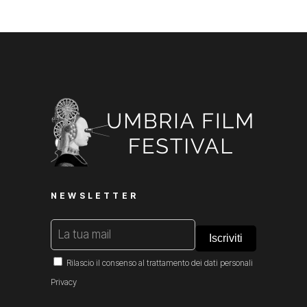
NEWSLETTER
Rilascio il consenso al trattamento dei dati personali
Privacy