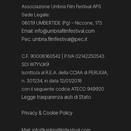
Associazione Umbria Film Festival APS
Sede Legale:
06019 UMBERTIDE (Pg) – Niccone, 173
Email: info@umbriafilmfestival.com
Pec: umbria.filmfestival@pec.it
C.F. 90008160542 | P.IVA 02142250543
SDI W7YVJK9
Iscritto/a al R.E.A. della CCIAA di PERUGIA,
n. 301234, in data 12/01/2018
con il seguente codice ATECO 949920
Legge trasparenza aiuti di Stato
Privacy
&
Cookie Policy
Mail:
info@umbriafilmfestival.com