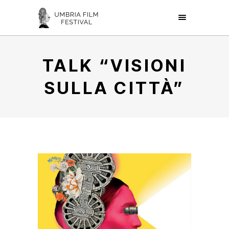
TALK “VISIONI
SULLA CITTÀ”