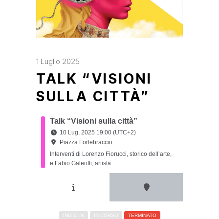
1 Luglio 2025
TALK “VISIONI
SULLA CITTÀ”
Talk “Visioni sulla città”
10 Lug, 2025 19:00 (UTC+2)
Piazza Fortebraccio.
Interventi di Lorenzo Fiorucci, storico dell’arte,
e Fabio Galeotti, artista.
INIZIO IN
IN CORSO
TERMINATO