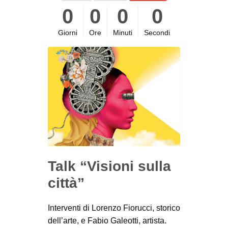
0
0
0
0
Giorni
Ore
Minuti
Secondi
Talk “Visioni sulla
città”
Interventi di Lorenzo Fiorucci, storico
dell’arte, e Fabio Galeotti, artista.