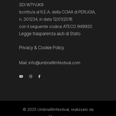
SDI W7YVJK9
Iscritto/a al R.E.A. della CCIAA di PERUGIA,
n. 301234, in data 12/01/2018
con il seguente codice ATECO 949920
Legge trasparenza aiuti di Stato
Privacy
&
Cookie Policy
Mail:
info@umbriafilmfestival.com
© 2025
Umbriafilmfestival
, realizzato da