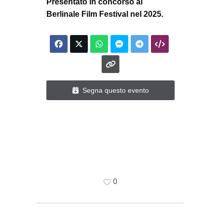
Presentato in concorso al
Berlinale Film Festival nel 2025.
Segna questo evento
0