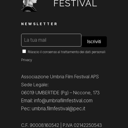
NEWSLETTER
Rilascio il consenso al trattamento dei dati personali
Privacy
Associazione Umbria Film Festival APS
Sede Legale:
06019 UMBERTIDE (Pg) – Niccone, 173
Email: info@umbriafilmfestival.com
Pec: umbria.filmfestival@pec.it
C.F. 90008160542 | P.IVA 02142250543