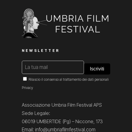
NEWSLETTER
Rilascio il consenso al trattamento dei dati personali
Privacy
Associazione Umbria Film Festival APS
Sede Legale:
06019 UMBERTIDE (Pg) – Niccone, 173
Email: info@umbriafilmfestival.com