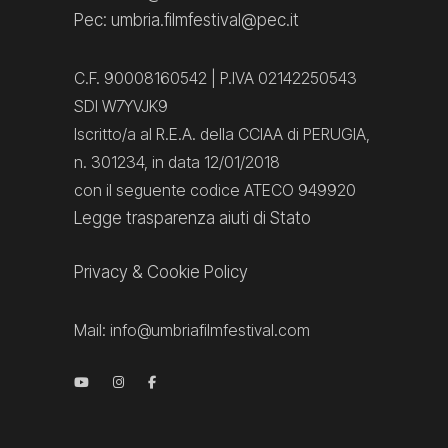
Pec: umbria.filmfestival@pec.it
C.F. 90008160542 | P.IVA 02142250543
SDI W7YVJK9
Iscritto/a al R.E.A. della CCIAA di PERUGIA,
n. 301234, in data 12/01/2018
con il seguente codice ATECO 949920
Legge trasparenza aiuti di Stato
Privacy
&
Cookie Policy
Mail:
info@umbriafilmfestival.com