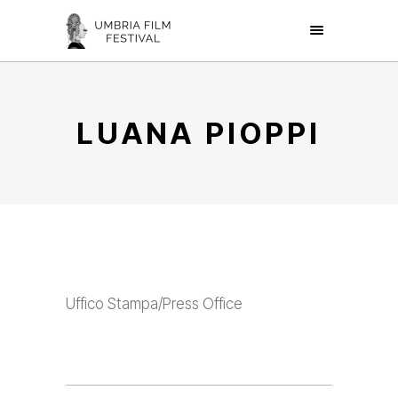
LUANA PIOPPI
Uffico Stampa/Press Office