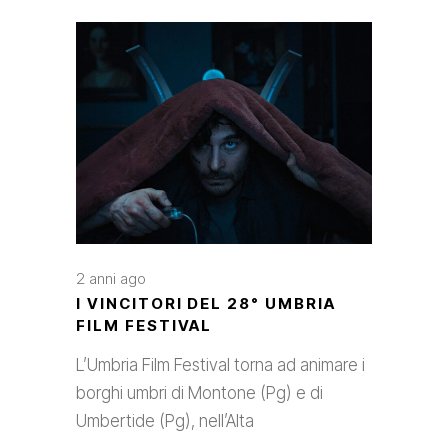
2 anni ago
I VINCITORI DEL 28° UMBRIA
FILM FESTIVAL
L’Umbria Film Festival torna ad animare i
borghi umbri di Montone (Pg) e di
Umbertide (Pg), nell’Alta