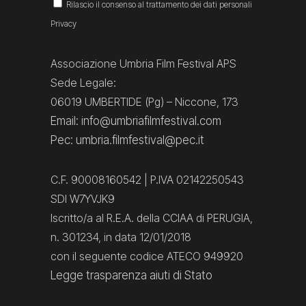
Rilascio il consenso al trattamento dei dati personali
Privacy
Associazione Umbria Film Festival APS
Sede Legale:
06019 UMBERTIDE (Pg) – Niccone, 173
Email: info@umbriafilmfestival.com
Pec: umbria.filmfestival@pec.it
C.F. 90008160542 | P.IVA 02142250543
SDI W7YVJK9
Iscritto/a al R.E.A. della CCIAA di PERUGIA,
n. 301234, in data 12/01/2018
con il seguente codice ATECO 949920
Legge trasparenza aiuti di Stato