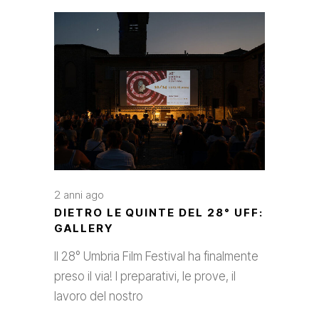
2 anni ago
DIETRO LE QUINTE DEL 28° UFF:
GALLERY
Il 28° Umbria Film Festival ha finalmente
preso il via! I preparativi, le prove, il
lavoro del nostro