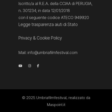
Iscritto/a al R.E.A. della CCIAA di PERUGIA,
n. 301234, in data 12/01/2018
con il seguente codice ATECO 949920
Legge trasparenza aiuti di Stato
Privacy
&
Cookie Policy
Mail:
info@umbriafilmfestival.com
© 2025
Umbriafilmfestival
, realizzato da
Maspoint.it