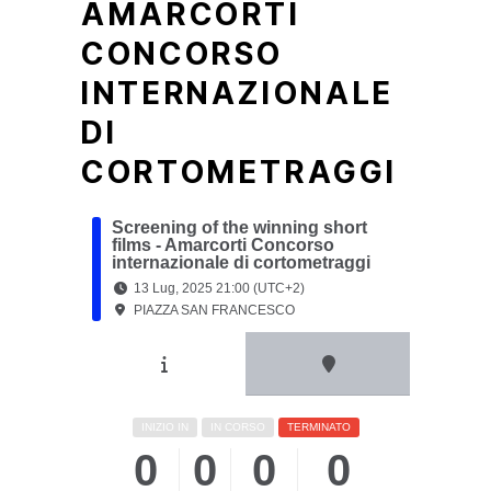
AMARCORTI
CONCORSO
INTERNAZIONALE
DI
CORTOMETRAGGI
Screening of the winning short
films - Amarcorti Concorso
internazionale di cortometraggi
13 Lug, 2025 21:00 (UTC+2)
PIAZZA SAN FRANCESCO
INIZIO IN
IN CORSO
TERMINATO
0
0
0
0