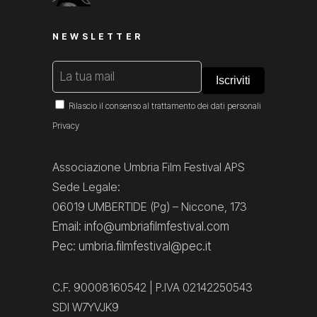
NEWSLETTER
Rilascio il consenso al trattamento dei dati personali
Privacy
Associazione Umbria Film Festival APS
Sede Legale:
06019 UMBERTIDE (Pg) – Niccone, 173
Email: info@umbriafilmfestival.com
Pec: umbria.filmfestival@pec.it
C.F. 90008160542 | P.IVA 02142250543
SDI W7YVJK9