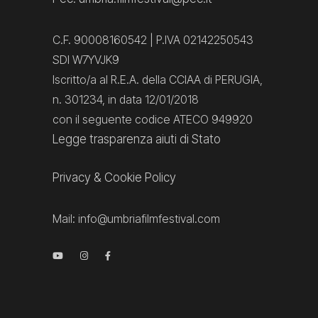
C.F. 90008160542 | P.IVA 02142250543
SDI W7YVJK9
Iscritto/a al R.E.A. della CCIAA di PERUGIA,
n. 301234, in data 12/01/2018
con il seguente codice ATECO 949920
Legge trasparenza aiuti di Stato
Privacy
&
Cookie Policy
Mail:
info@umbriafilmfestival.com