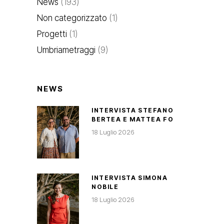
News
(193)
Non categorizzato
(1)
Progetti
(1)
Umbriametraggi
(9)
NEWS
INTERVISTA STEFANO
BERTEA E MATTEA FO
18 Luglio 2026
INTERVISTA SIMONA
NOBILE
18 Luglio 2026