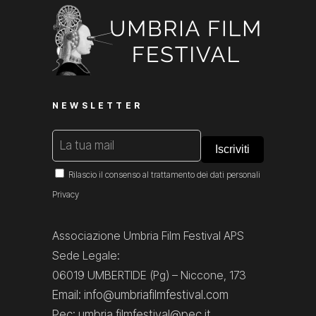
NEWSLETTER
Rilascio il consenso al trattamento dei dati personali
Privacy
Associazione Umbria Film Festival APS
Sede Legale:
06019 UMBERTIDE (Pg) – Niccone, 173
Email: info@umbriafilmfestival.com
Pec: umbria.filmfestival@pec.it