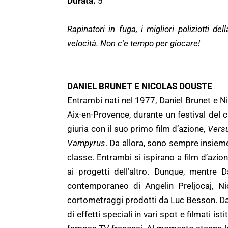
Durata:
5’
Rapinatori in fuga, i migliori poliziotti de
velocità. Non c’e tempo per giocare!
DANIEL BRUNET E NICOLAS DOUSTE
Entrambi nati nel 1977, Daniel Brunet e 
Aix-en-Provence, durante un festival del 
giuria con il suo primo film d’azione,
Vers
Vampyrus
. Da allora, sono sempre insiem
classe. Entrambi si ispirano a film d’a
ai progetti dell’altro. Dunque, mentre 
contemporaneo di Angelin Preljocaj, Nico
cortometraggi prodotti da Luc Besson. Da
di effetti speciali in vari spot e filmati is