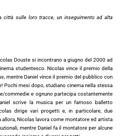
lla città sulle loro tracce, un inseguimento ad alta
Nicolas Douste si incontrano a giugno del 2000 ad
cinema studentesco. Nicolas vince il premio della
us
, mentre Daniel vince il premio del pubblico con
e! Pochi mesi dopo, studiano cinema nella stessa
zione/commedie e ognuno partecipa costantemente
Daniel scrive la musica per un famoso balletto
las dirige vari progetti e, in particolare, due
 allora, Nicolas lavora come montatore ed artista
tituzionali, mentre Daniel fa il montatore per alcune