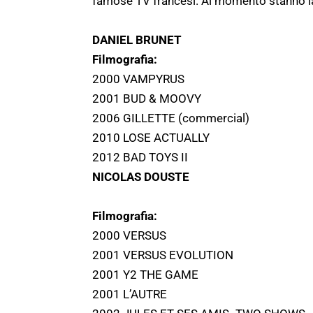
famose TV francesi. Al momento stanno la
DANIEL BRUNET
Filmografia:
2000 VAMPYRUS
2001 BUD & MOOVY
2006 GILLETTE (commercial)
2010 LOSE ACTUALLY
2012 BAD TOYS II
NICOLAS DOUSTE
Filmografia:
2000 VERSUS
2001 VERSUS EVOLUTION
2001 Y2 THE GAME
2001 L’AUTRE