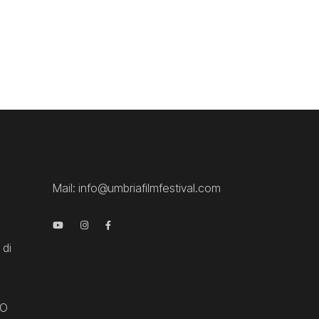
Mail:
info@umbriafilmfestival.com
 di
CO