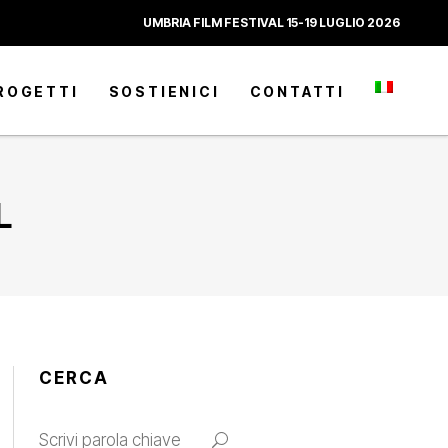
UMBRIA FILM FESTIVAL 15-19 LUGLIO 2026
ROGETTI
SOSTIENICI
CONTATTI
L
CERCA