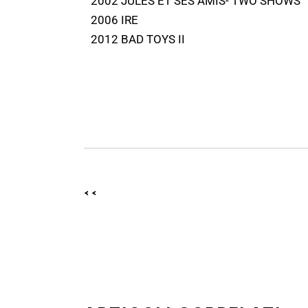
2002 JULES ET SES AMIS- TWO SHOWS
2006 IRE
2012 BAD TOYS II
<<