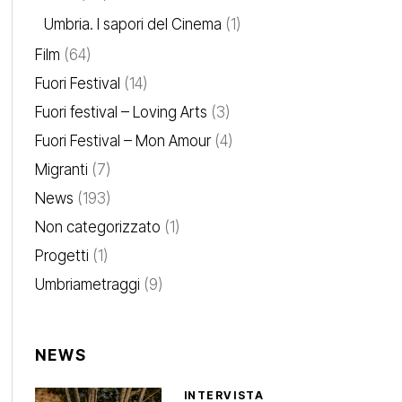
Umbria. I sapori del Cinema
(1)
Film
(64)
Fuori Festival
(14)
Fuori festival – Loving Arts
(3)
Fuori Festival – Mon Amour
(4)
Migranti
(7)
News
(193)
Non categorizzato
(1)
Progetti
(1)
Umbriametraggi
(9)
NEWS
INTERVISTA