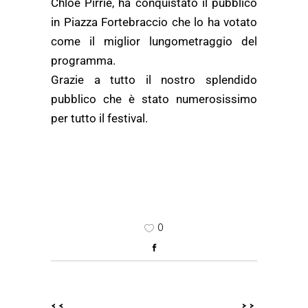
Chloe Pirrie, ha conquistato il pubblico
in Piazza Fortebraccio che lo ha votato
come il miglior lungometraggio del
programma.
Grazie a tutto il nostro splendido
pubblico che è stato numerosissimo
per tutto il festival.
0
<<
>>