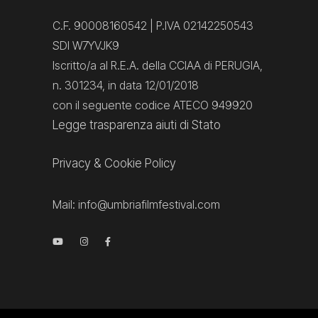
C.F. 90008160542 | P.IVA 02142250543
SDI W7YVJK9
Iscritto/a al R.E.A. della CCIAA di PERUGIA,
n. 301234, in data 12/01/2018
con il seguente codice ATECO 949920
Legge trasparenza aiuti di Stato
Privacy
&
Cookie Policy
Mail:
info@umbriafilmfestival.com