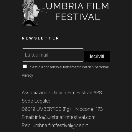
NEWSLETTER
Rilascio il consenso al trattamento dei dati personali
Privacy
Associazione Umbria Film Festival APS
Sede Legale:
06019 UMBERTIDE (Pg) – Niccone, 173
Email: info@umbriafilmfestival.com
Pec: umbria.filmfestival@pec.it