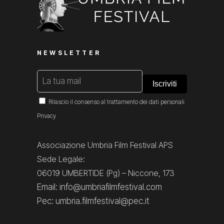
NEWSLETTER
Rilascio il consenso al trattamento dei dati personali
Privacy
Associazione Umbria Film Festival APS
Sede Legale:
06019 UMBERTIDE (Pg) – Niccone, 173
Email: info@umbriafilmfestival.com
Pec: umbria.filmfestival@pec.it