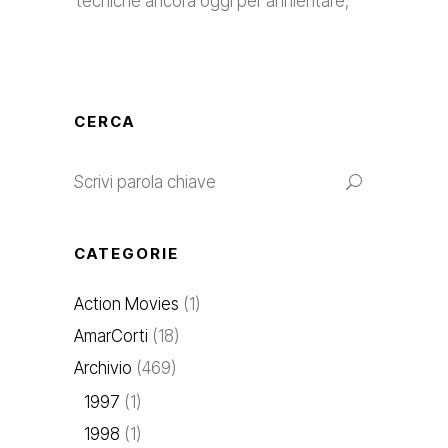
tecniche ancora oggi per annientare,
CERCA
CATEGORIE
Action Movies
(1)
AmarCorti
(18)
Archivio
(469)
1997
(1)
1998
(1)