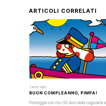
ARTICOLI CORRELATI
1 anno ago
BUON COMPLEANNO, PIMPA!
Festeggia con noi i 50 anni della cagnolina a