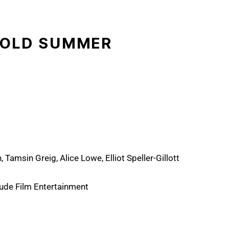
NOLD SUMMER
Tamsin Greig, Alice Lowe, Elliot Speller-Gillott
tude Film Entertainment