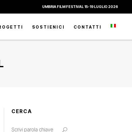
UMBRIA FILM FESTIVAL 15-19 LUGLIO 2026
ROGETTI
SOSTIENICI
CONTATTI
L
CERCA