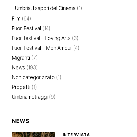
Umbria. I sapori del Cinema
(1)
Film
(64)
Fuori Festival
(14)
Fuori festival – Loving Arts
(3)
Fuori Festival – Mon Amour
(4)
Migranti
(7)
News
(193)
Non categorizzato
(1)
Progetti
(1)
Umbriametraggi
(9)
NEWS
INTERVISTA