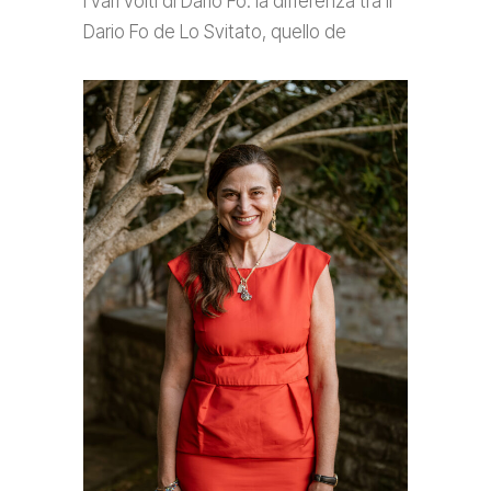
I vari volti di Dario Fo: la differenza tra il
Dario Fo de Lo Svitato, quello de