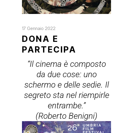
17 Gennaio 2022
DONA E
PARTECIPA
“Il cinema è composto
da due cose: uno
schermo e delle sedie. Il
segreto sta nel riempirle
entrambe.”
(Roberto Benigni)