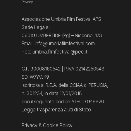
Privacy
Associazione Umbria Film Festival APS
Sede Legale:
06019 UMBERTIDE (Pg) – Niccone, 173
Email: info@umbriafilmfestival.com
Pec: umbria.filmfestival@pec.it
C.F. 90008160542 | P.IVA 02142250543
SDI W7YVJK9
Iscritto/a al R.E.A. della CCIAA di PERUGIA,
n. 301234, in data 12/01/2018
con il seguente codice ATECO 949920
Legge trasparenza aiuti di Stato
Privacy
&
Cookie Policy