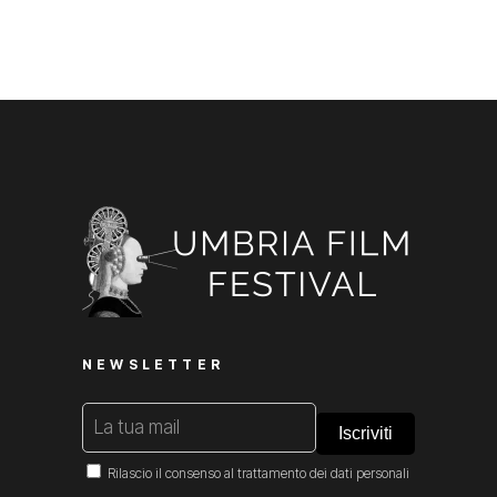
NEWSLETTER
Rilascio il consenso al trattamento dei dati personali