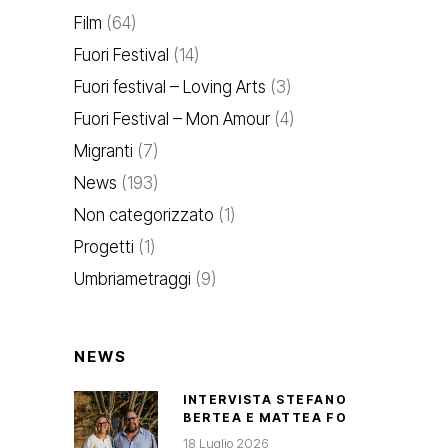
Film
(64)
Fuori Festival
(14)
Fuori festival – Loving Arts
(3)
Fuori Festival – Mon Amour
(4)
Migranti
(7)
News
(193)
Non categorizzato
(1)
Progetti
(1)
Umbriametraggi
(9)
NEWS
INTERVISTA STEFANO
BERTEA E MATTEA FO
18 Luglio 2026