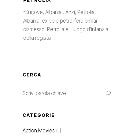
PETROLIA
“Kuçovë, Albania”. Anzi, Petrolia,
Albania, ex polo petrolifero ormai
dismesso. Petrolia è il luogo d’infanzia
della regista
CERCA
CATEGORIE
Action Movies
(1)