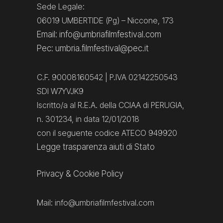
Sede Legale:
06019 UMBERTIDE (Pg) – Niccone, 173
Email: info@umbriafilmfestival.com
Pec: umbria.filmfestival@pec.it
C.F. 90008160542 | P.IVA 02142250543
SDI W7YVJK9
Iscritto/a al R.E.A. della CCIAA di PERUGIA,
n. 301234, in data 12/01/2018
con il seguente codice ATECO 949920
Legge trasparenza aiuti di Stato
Privacy
&
Cookie Policy
Mail:
info@umbriafilmfestival.com