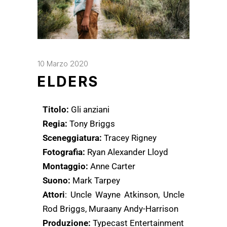
10 Marzo 2020
ELDERS
Titolo:
Gli anziani
Regia:
Tony Briggs
Sceneggiatura:
Tracey Rigney
Fotografia:
Ryan Alexander Lloyd
Montaggio:
Anne Carter
Suono:
Mark Tarpey
Attori
: Uncle Wayne Atkinson, Uncle
Rod Briggs, Muraany Andy-Harrison
Produzione:
Typecast Entertainment