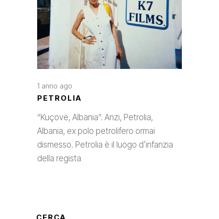
1 anno ago
PETROLIA
“Kuçovë, Albania”. Anzi, Petrolia,
Albania, ex polo petrolifero ormai
dismesso. Petrolia è il luogo d’infanzia
della regista
CERCA