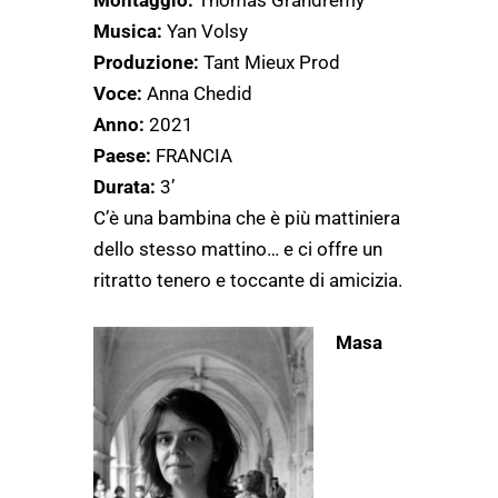
Montaggio:
Thomas Grandremy
Musica:
Yan Volsy
Produzione:
Tant Mieux Prod
Voce:
Anna Chedid
Anno:
2021
Paese:
FRANCIA
Durata:
3’
C’è una bambina che è più mattiniera
dello stesso mattino… e ci offre un
ritratto tenero e toccante di amicizia.
Masa