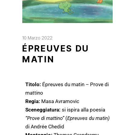
10 Marzo 2022
ÉPREUVES DU
MATIN
Titolo:
Épreuves du matin – Prove di
mattino
Regia:
Masa Avramovic
Sceneggiatura:
si ispira alla poesia
“Prove di mattino”
(
Epreuves du matin)
di Andrée Chedid