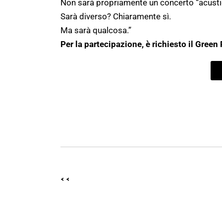
Non sarà propriamente un concerto “acust
Sarà diverso? Chiaramente sì.
Ma sarà qualcosa.”
Per la partecipazione, è richiesto il Green
<<