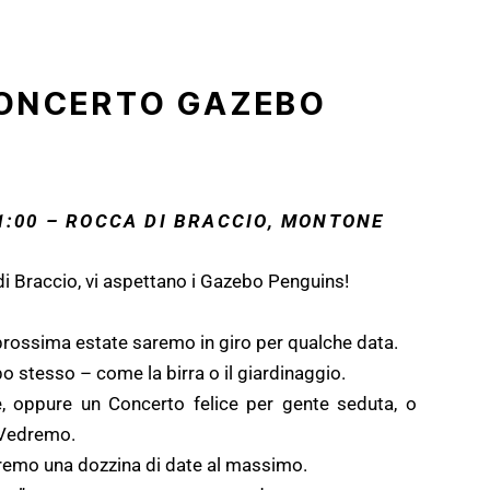
CONCERTO GAZEBO
1:00 – ROCCA DI BRACCIO, MONTONE
di Braccio, vi aspettano i Gazebo Penguins!
 prossima estate saremo in giro per qualche data.
o stesso – come la birra o il giardinaggio.
, oppure un Concerto felice per gente seduta, o
. Vedremo.
Faremo una dozzina di date al massimo.