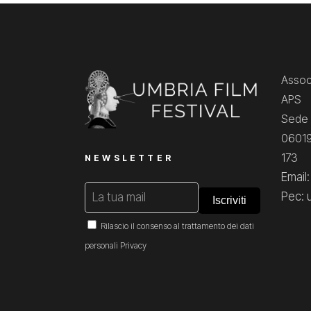
Associ
APS
Sede 
06019
173
NEWSLETTER
Email
Pec: 
Rilascio il consenso al trattamento dei dati
personali
Privacy