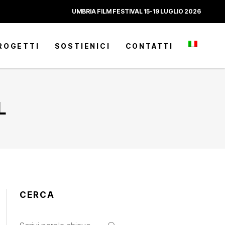
UMBRIA FILM FESTIVAL 15-19 LUGLIO 2026
ROGETTI
SOSTIENICI
CONTATTI
L
CERCA