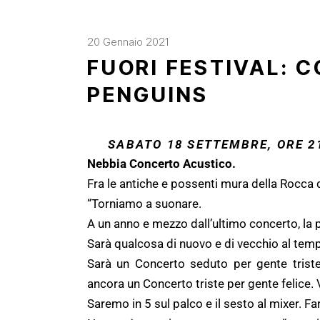
20 Gennaio 2021
FUORI FESTIVAL: 
PENGUINS
SABATO 18 SETTEMBRE, ORE 2
Nebbia Concerto Acustico.
Fra le antiche e possenti mura della Rocca 
“Torniamo a suonare.
A un anno e mezzo dall’ultimo concerto, la
Sarà qualcosa di nuovo e di vecchio al temp
Sarà un Concerto seduto per gente triste
ancora un Concerto triste per gente felice
Saremo in 5 sul palco e il sesto al mixer. 