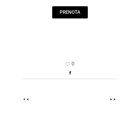
PRENOTA
0
<<
>>