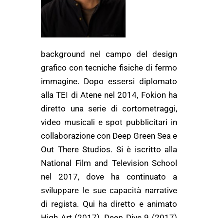
background nel campo del design
grafico con tecniche fisiche di fermo
immagine. Dopo essersi diplomato
alla TEI di Atene nel 2014, Fokion ha
diretto una serie di cortometraggi,
video musicali e spot pubblicitari in
collaborazione con Deep Green Sea e
Out There Studios. Si è iscritto alla
National Film and Television School
nel 2017, dove ha continuato a
sviluppare le sue capacità narrative
di regista. Qui ha diretto e animato
High Art (2017), Deep Dive 9 (2017)