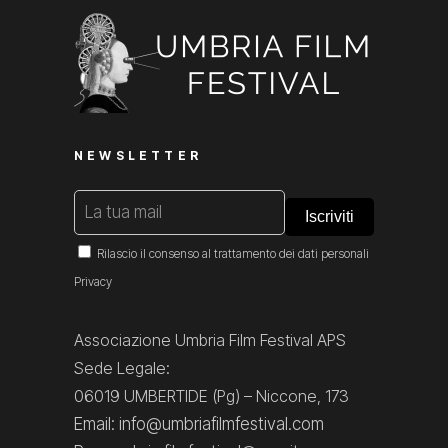
NEWSLETTER
Rilascio il consenso al trattamento dei dati personali
Privacy
Associazione Umbria Film Festival APS
Sede Legale:
06019 UMBERTIDE (Pg) – Niccone, 173
Email: info@umbriafilmfestival.com