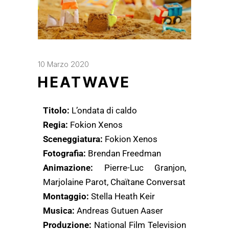
10 Marzo 2020
HEATWAVE
Titolo:
L’ondata di caldo
Regia:
Fokion Xenos
Sceneggiatura:
Fokion Xenos
Fotografia:
Brendan Freedman
Animazione:
Pierre-Luc Granjon,
Marjolaine Parot, Chaïtane Conversat
Montaggio:
Stella Heath Keir
Musica:
Andreas Gutuen Aaser
Produzione:
National Film Television