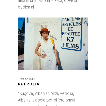
ritira in una fattoria isolata, dove si
dedica al
1 anno ago
PETROLIA
“Kuçovë, Albania”. Anzi, Petrolia,
Albania, ex polo petrolifero ormai