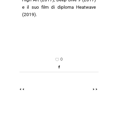
e il suo film di diploma Heatwave
(2019).
0
<<
>>