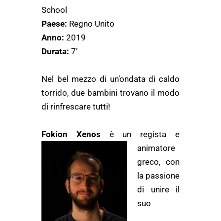
School
Paese:
Regno Unito
Anno:
2019
Durata:
7’
Nel bel mezzo di un’ondata di caldo
torrido, due bambini trovano il modo
di rinfrescare tutti!
Fokion Xeno
s
è un regista e
animatore
greco, con
la passione
di unire il
suo