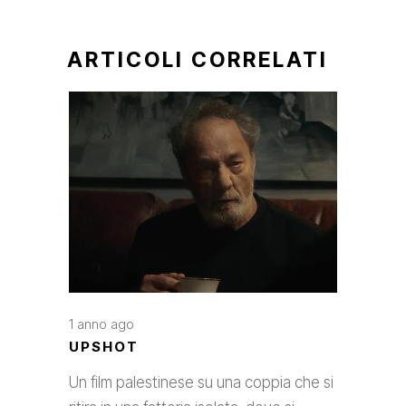
ARTICOLI CORRELATI
1 anno ago
UPSHOT
Un film palestinese su una coppia che si