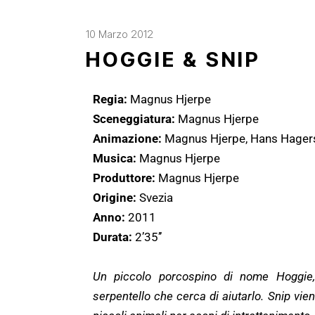
10 Marzo 2012
HOGGIE & SNIP
Regia:
Magnus Hjerpe
Sceneggiatura:
Magnus Hjerpe
Animazione:
Magnus Hjerpe, Hans Hager
Musica:
Magnus Hjerpe
Produttore:
Magnus Hjerpe
Origine:
Svezia
Anno:
2011
Durata:
2’35’’
Un piccolo porcospino di nome Hoggie, 
serpentello che cerca di aiutarlo. Snip vi