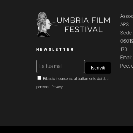
Associ
APS
Sede 
06019
173
NEWSLETTER
Email
Pec: 
Rilascio il consenso al trattamento dei dati
personali
Privacy