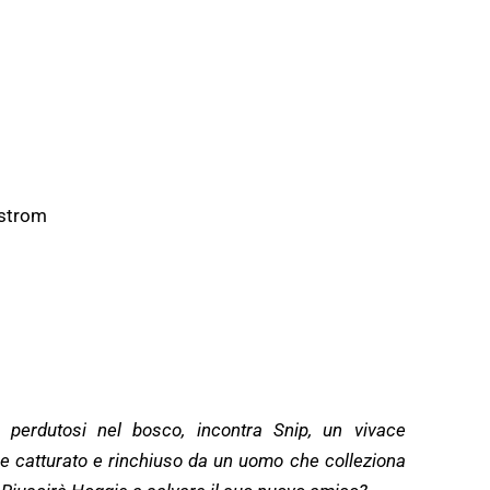
strom
perdutosi nel bosco, incontra Snip, un vivace
ene catturato e rinchiuso da un uomo che colleziona