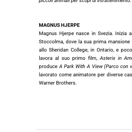
piccoli animali per scopi di intrattenimento
MAGNUS HJERPE
Magnus Hjerpe nasce in Svezia. Inizia a
Stoccolma, dove la sua prima mansione è 
allo Sheridan College, in Ontario, e po
lavora al suo primo film,
Asterix in Am
produce
A Park With A View (Parco con v
lavorato come animatore per diverse case
Warner Brothers.