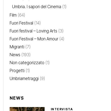
Umbria. I sapori del Cinema
(1)
Film
(64)
Fuori Festival
(14)
Fuori festival – Loving Arts
(3)
Fuori Festival – Mon Amour
(4)
Migranti
(7)
News
(193)
Non categorizzato
(1)
Progetti
(1)
Umbriametraggi
(9)
NEWS
INTERVISTA