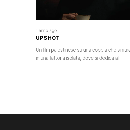
1 anno ago
UPSHOT
Un film palestinese su una coppia che si ritir
in una fattoria isolata, dove si dedica al