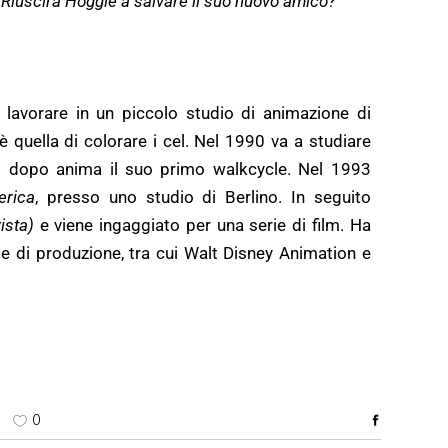
. Riuscirà Hoggie a salvare il suo nuovo amico?
 lavorare in un piccolo studio di animazione di
quella di colorare i cel. Nel 1990 va a studiare
co dopo anima il suo primo walkcycle. Nel 1993
erica
, presso uno studio di Berlino. In seguito
ista)
e viene ingaggiato per una serie di film. Ha
 di produzione, tra cui Walt Disney Animation e
0