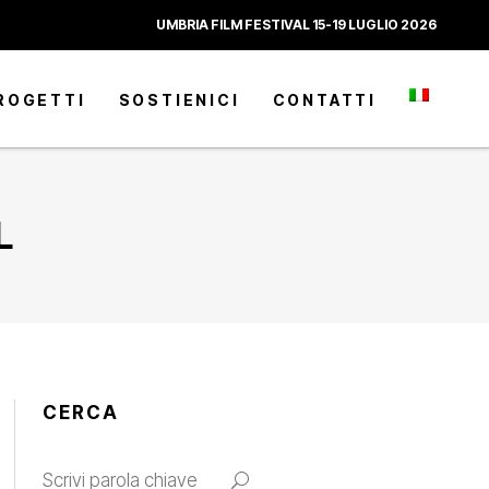
UMBRIA FILM FESTIVAL 15-19 LUGLIO 2026
ROGETTI
SOSTIENICI
CONTATTI
L
CERCA