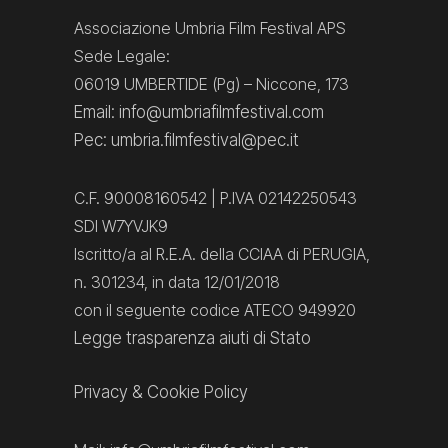
Associazione Umbria Film Festival APS
Sede Legale:
06019 UMBERTIDE (Pg) – Niccone, 173
Email: info@umbriafilmfestival.com
Pec: umbria.filmfestival@pec.it
C.F. 90008160542 | P.IVA 02142250543
SDI W7YVJK9
Iscritto/a al R.E.A. della CCIAA di PERUGIA,
n. 301234, in data 12/01/2018
con il seguente codice ATECO 949920
Legge trasparenza aiuti di Stato
Privacy
&
Cookie Policy