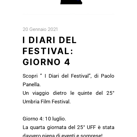
20 Gennaio 2021
I DIARI DEL
FESTIVAL:
GIORNO 4
Scopri ” I Diari del Festival”, di Paolo
Panella.
Un viaggio dietro le quinte del 25°
Umbria Film Festival.
Giorno 4: 10 luglio.
La quarta giornata del 25° UFF è stata
davvero piena di eventi e sorprese!