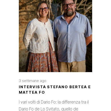
3 settimane ago
INTERVISTA STEFANO BERTEA E
MATTEA FO
I vari volti di Dario Fo: la differenza tra il
Dario Fo de Lo Svitato, quello de