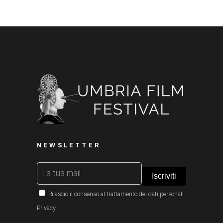
NEWSLETTER
Rilascio il consenso al trattamento dei dati personali
Privacy