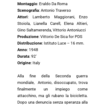
Montaggio
: Eraldo Da Roma
Scenografia
: Antonio Traverso
Attori
: Lamberto Maggiorani, Enzo
Stoiola, Lianella Carell, Elena Altieri,
Gino Saltamerenda, Vittorio Antoniucci
Produzione
: Vittorio De Sica for PDS
Distribuzione
: Istituto Luce – 16 mm.
Anno
: 1948
Durata
: 92′
Origine
: Italy
Alla fine della Seconda guerra
mondiale, Antonio, disoccupato, trova
finalmente un impiego come
attacchino, ma gli rubano la bicicletta.
Dopo una denuncia senza speranza alla