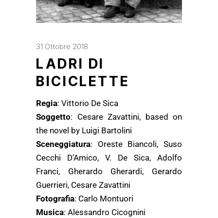
31 Ottobre 2018
LADRI DI
BICICLETTE
Regia
: Vittorio De Sica
Soggetto
: Cesare Zavattini, based on
the novel by Luigi Bartolini
Sceneggiatura
: Oreste Biancoli, Suso
Cecchi D’Amico, V. De Sica, Adolfo
Franci, Gherardo Gherardi, Gerardo
Guerrieri, Cesare Zavattini
Fotografia
: Carlo Montuori
Musica
: Alessandro Cicognini