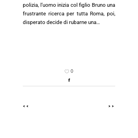
polizia, l’uomo inizia col figlio Bruno una
frustrante ricerca per tutta Roma, poi,
disperato decide di rubarne una…
0
<<
>>