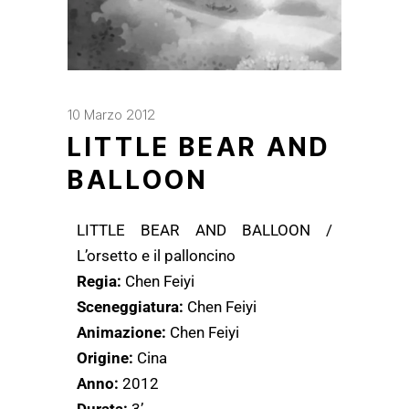
10 Marzo 2012
LITTLE BEAR AND
BALLOON
LITTLE BEAR AND BALLOON /
L’orsetto e il palloncino
Regia:
Chen Feiyi
Sceneggiatura:
Chen Feiyi
Animazione:
Chen Feiyi
Origine:
Cina
Anno:
2012