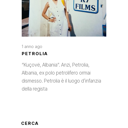
1 anno ago
PETROLIA
“Kuçovë, Albania”. Anzi, Petrolia,
Albania, ex polo petrolifero ormai
dismesso. Petrolia è il luogo d’infanzia
della regista
CERCA