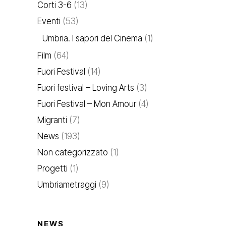
Corti 3-6
(13)
Eventi
(53)
Umbria. I sapori del Cinema
(1)
Film
(64)
Fuori Festival
(14)
Fuori festival – Loving Arts
(3)
Fuori Festival – Mon Amour
(4)
Migranti
(7)
News
(193)
Non categorizzato
(1)
Progetti
(1)
Umbriametraggi
(9)
NEWS