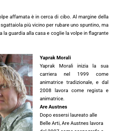
olpe affamata è in cerca di cibo. Al margine della
a sgattaiola più vicino per rubare uno spuntino, ma
a la guardia alla casa e coglie la volpe in flagrante
Yaprak Morali
Yaprak Morali inizia la sua
carriera nel 1999 come
animatrice tradizionale, e dal
2008 lavora come regista e
animatrice.
Are Austnes
Dopo essersi laureato alle
Belle Arti, Are Austnes lavora