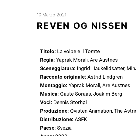
10 Marzo 2021
REVEN OG NISSEN
Titolo:
La volpe e il Tomte
Regia:
Yaprak Morali, Are Austnes
Sceneggiatura:
Ingrid Haukelidsæter, Min
Racconto originale:
Astrid Lindgren
Montaggio:
Yaprak Morali, Are Austnes
Musica:
Gaute Soraas, Joakim Berg
Voci:
Dennis Storhøi
Produzione:
Qvisten Animation, The Astr
Distribuzione:
ASFK
Paese:
Svezia