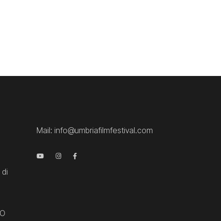
Mail:
info@umbriafilmfestival.com
 di
CO