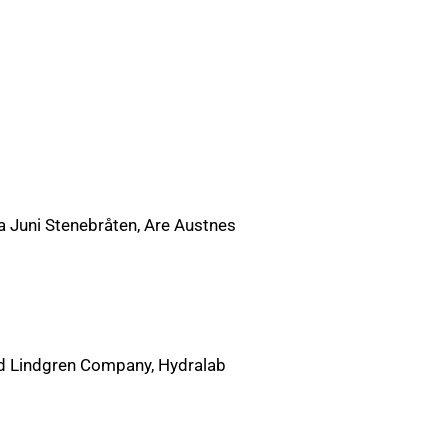
a Juni Stenebråten, Are Austnes
id Lindgren Company, Hydralab