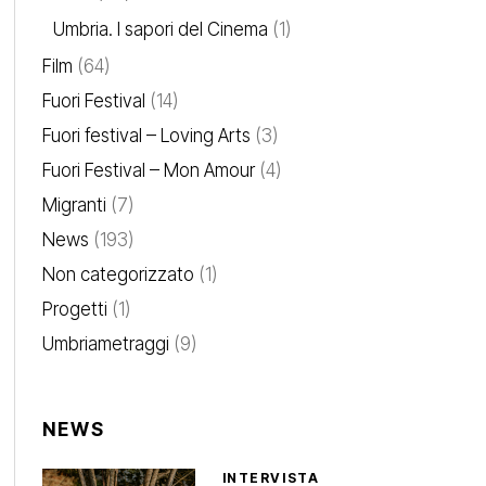
Umbria. I sapori del Cinema
(1)
Film
(64)
Fuori Festival
(14)
Fuori festival – Loving Arts
(3)
Fuori Festival – Mon Amour
(4)
Migranti
(7)
News
(193)
Non categorizzato
(1)
Progetti
(1)
Umbriametraggi
(9)
NEWS
INTERVISTA