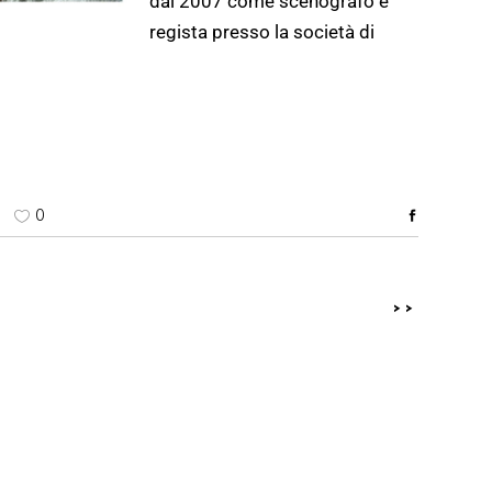
dal 2007 come scenografo e
regista presso la società di
0
>>