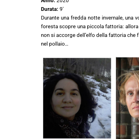
Anno:
2020
Durata:
9′
Durante una fredda notte invernale, una v
foresta scopre una piccola fattoria: allor
non si accorge dell’elfo della fattoria che f
nel pollaio…