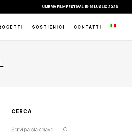
UMBRIA FILM FESTIVAL 15-19 LUGLIO 2026
ROGETTI
SOSTIENICI
CONTATTI
L
CERCA