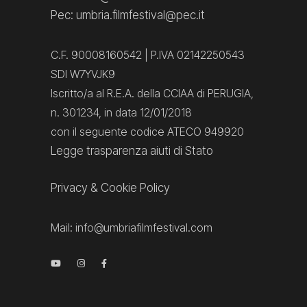
Pec: umbria.filmfestival@pec.it
C.F. 90008160542 | P.IVA 02142250543
SDI W7YVJK9
Iscritto/a al R.E.A. della CCIAA di PERUGIA,
n. 301234, in data 12/01/2018
con il seguente codice ATECO 949920
Legge trasparenza aiuti di Stato
Privacy
&
Cookie Policy
Mail:
info@umbriafilmfestival.com