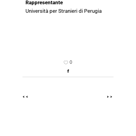
Rappresentante
Università per Stranieri di Perugia
0
<<
>>