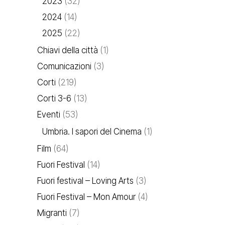
2023
(32)
2024
(14)
2025
(22)
Chiavi della città
(1)
Comunicazioni
(3)
Corti
(219)
Corti 3-6
(13)
Eventi
(53)
Umbria. I sapori del Cinema
(1)
Film
(64)
Fuori Festival
(14)
Fuori festival – Loving Arts
(3)
Fuori Festival – Mon Amour
(4)
Migranti
(7)