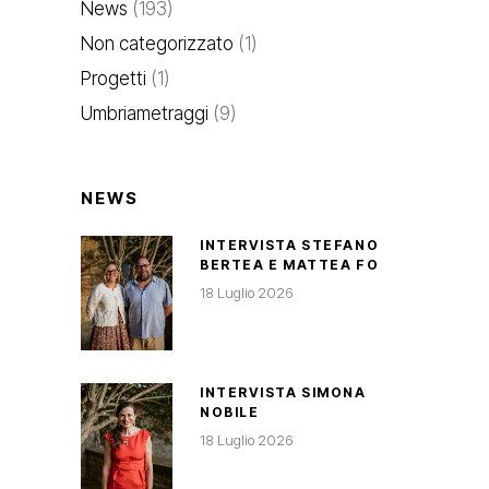
News
(193)
Non categorizzato
(1)
Progetti
(1)
Umbriametraggi
(9)
NEWS
INTERVISTA STEFANO
BERTEA E MATTEA FO
18 Luglio 2026
INTERVISTA SIMONA
NOBILE
18 Luglio 2026