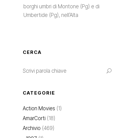
borghi umbri di Montone (Pg) e di
Umbertide (Pg), nell’Alta
CERCA
CATEGORIE
Action Movies
(1)
AmarCorti
(18)
Archivio
(469)