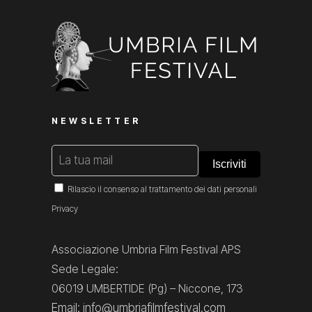
NEWSLETTER
Rilascio il consenso al trattamento dei dati personali
Privacy
Associazione Umbria Film Festival APS
Sede Legale:
06019 UMBERTIDE (Pg) – Niccone, 173
Email: info@umbriafilmfestival.com