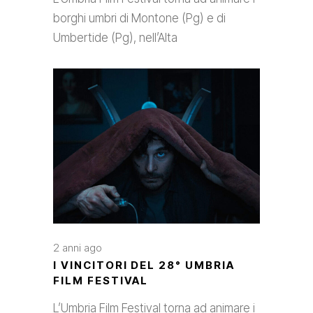
borghi umbri di Montone (Pg) e di
Umbertide (Pg), nell’Alta
2 anni ago
I VINCITORI DEL 28° UMBRIA
FILM FESTIVAL
L’Umbria Film Festival torna ad animare i