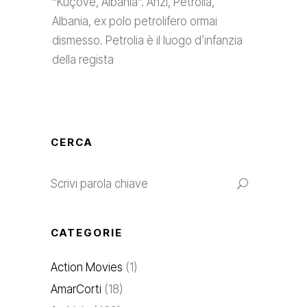
“Kuçovë, Albania”. Anzi, Petrolia,
Albania, ex polo petrolifero ormai
dismesso. Petrolia è il luogo d’infanzia
della regista
CERCA
CATEGORIE
Action Movies
(1)
AmarCorti
(18)