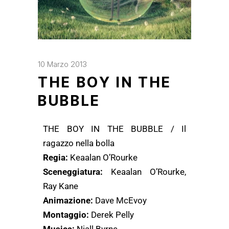
10 Marzo 2013
THE BOY IN THE
BUBBLE
THE BOY IN THE BUBBLE / Il
ragazzo nella bolla
Regia:
Keaalan O’Rourke
Sceneggiatura:
Keaalan O’Rourke,
Ray Kane
Animazione:
Dave McEvoy
Montaggio:
Derek Pelly