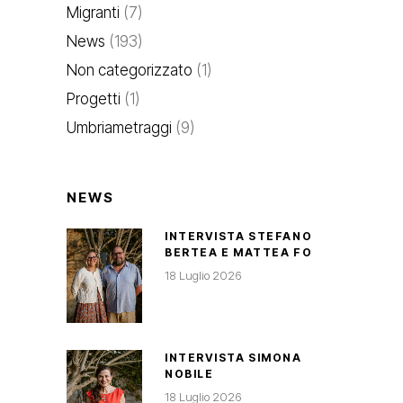
Migranti
(7)
News
(193)
Non categorizzato
(1)
Progetti
(1)
Umbriametraggi
(9)
NEWS
INTERVISTA STEFANO
BERTEA E MATTEA FO
18 Luglio 2026
INTERVISTA SIMONA
NOBILE
18 Luglio 2026