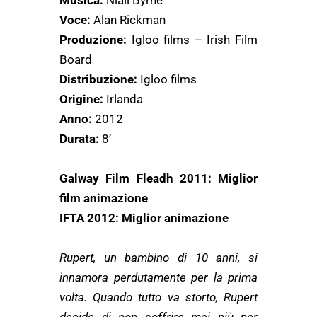
Musica:
Niall Byrne
Voce:
Alan Rickman
Produzione:
Igloo films – Irish Film
Board
Distribuzione:
Igloo films
Origine:
Irlanda
Anno:
2012
Durata:
8’
Galway Film Fleadh 2011: Miglior
film animazione
IFTA 2012: Miglior animazione
Rupert, un bambino di 10 anni, si
innamora perdutamente per la prima
volta. Quando tutto va storto, Rupert