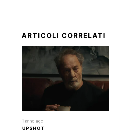
ARTICOLI CORRELATI
1 anno ago
UPSHOT