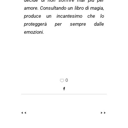
decide di non soffrire mai più per
amore. Consultando un libro di magia,
produce un incantesimo che lo
proteggerà per sempre dalle
emozioni.
0
<<
>>