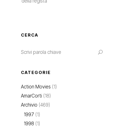
della regista
CERCA
CATEGORIE
Action Movies
(1)
AmarCorti
(18)
Archivio
(469)
1997
(1)
1998
(1)