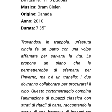
De-Rushie, Philip Eddolls
Musica:
Bram Gielen
Origine:
Canada
Anno:
2010
Durata:
7’35’’
Trovandosi in trappola, un’astuta
cincia fa un patto con una volpe
affamata per salvarsi la vita. Le
propone un piano che le
permetterebbe di sfamarsi per
l’inverno, ma c’è un tranello: i due
dovranno collaborare per procurarsi il
cibo. Questo cortometraggio combina
l’animazione di pupazzi classica con
strati di ritagli di carta, raccontando la