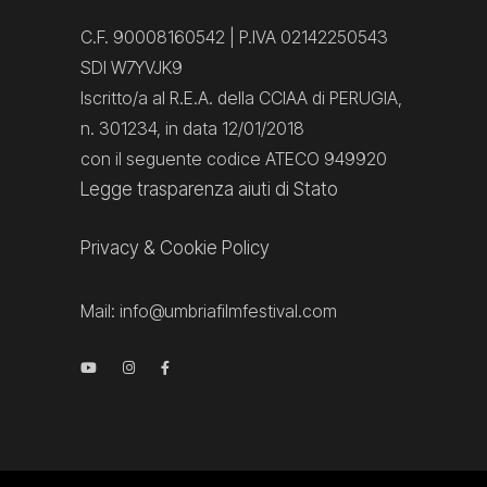
C.F. 90008160542 | P.IVA 02142250543
SDI W7YVJK9
Iscritto/a al R.E.A. della CCIAA di PERUGIA,
n. 301234, in data 12/01/2018
con il seguente codice ATECO 949920
Legge trasparenza aiuti di Stato
Privacy
&
Cookie Policy
Mail:
info@umbriafilmfestival.com