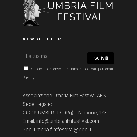
NEWSLETTER
Rilascio il consenso al trattamento dei dati personali
Privacy
Associazione Umbria Film Festival APS
Sede Legale:
06019 UMBERTIDE (Pg) – Niccone, 173
Email: info@umbriafilmfestival.com
Pec: umbria.filmfestival@pec.it