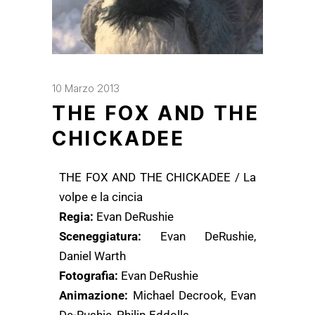
10 Marzo 2013
THE FOX AND THE
CHICKADEE
THE FOX AND THE CHICKADEE / La
volpe e la cincia
Regia:
Evan DeRushie
Sceneggiatura:
Evan DeRushie,
Daniel Warth
Fotografia:
Evan DeRushie
Animazione:
Michael Decrook, Evan