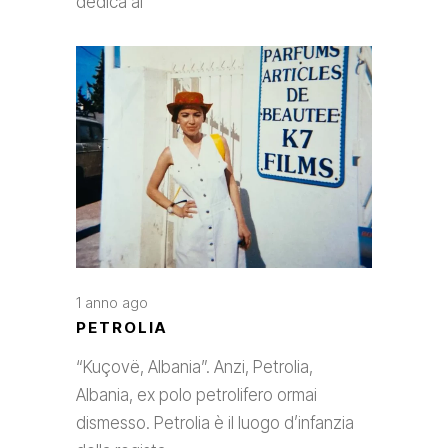
dedica al
1 anno ago
PETROLIA
“Kuçovë, Albania”. Anzi, Petrolia,
Albania, ex polo petrolifero ormai
dismesso. Petrolia è il luogo d’infanzia