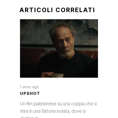
ARTICOLI CORRELATI
1 anno ago
UPSHOT
Un film palestinese su una coppia che si
ritira in una fattoria isolata, dove si