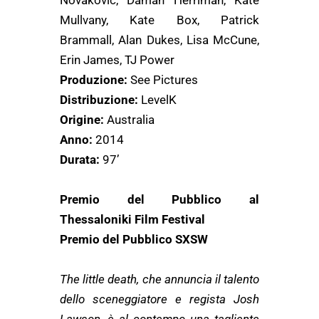
Novakovic, Daman Herriman, Kate
Mullvany, Kate Box, Patrick
Brammall, Alan Dukes, Lisa McCune,
Erin James, TJ Power
Produzione:
See Pictures
Distribuzione:
LevelK
Origine:
Australia
Anno:
2014
Durata:
97’
Premio del Pubblico al
Thessaloniki Film Festival
Premio del Pubblico SXSW
The little death, che annuncia il talento
dello sceneggiatore e regista Josh