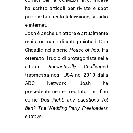
comici per la COMEDY INC. Inoltre
ha scritto articoli per riviste e spot
pubblicitari per la televisione, la radio
e internet.
Josh è anche un attore e attualmente
recita nel ruolo di antagonista di Don
Cheadle nella serie
House of lies
. Ha
ottenuto il ruolo di protagonista nella
sitcom
Romantically Challenged
trasmessa negli USA nel 2010 dalla
ABC Network. Josh ha
precedentemente recitato in film
come
Dog Fight, any questions fot
Ben?, The Wedding Party, Freeloaders
e Crave.