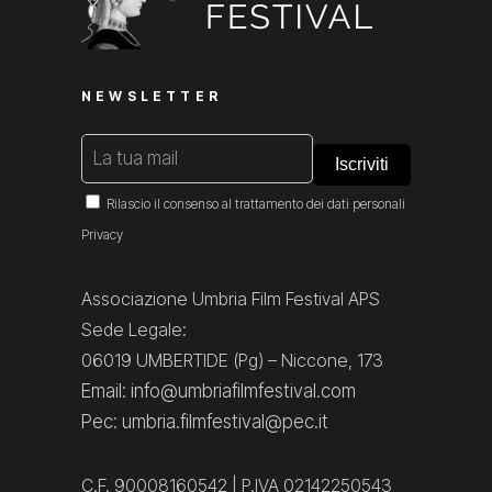
NEWSLETTER
Rilascio il consenso al trattamento dei dati personali
Privacy
Associazione Umbria Film Festival APS
Sede Legale:
06019 UMBERTIDE (Pg) – Niccone, 173
Email: info@umbriafilmfestival.com
Pec: umbria.filmfestival@pec.it
C.F. 90008160542 | P.IVA 02142250543