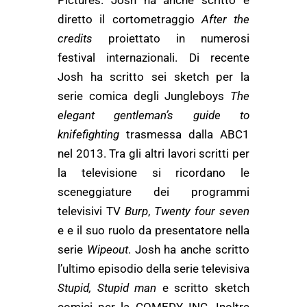
Pictures. Josh ha anche scritto e
diretto il cortometraggio
After the
credits
proiettato in numerosi
festival internazionali. Di recente
Josh ha scritto sei sketch per la
serie comica degli Jungleboys
The
elegant gentleman’s guide to
knifefighting
trasmessa dalla ABC1
nel 2013. Tra gli altri lavori scritti per
la televisione si ricordano le
sceneggiature dei programmi
televisivi TV
Burp
,
Twenty four seven
e e il suo ruolo da presentatore nella
serie
Wipeout
. Josh ha anche scritto
l’ultimo episodio della serie televisiva
Stupid, Stupid man
e scritto sketch