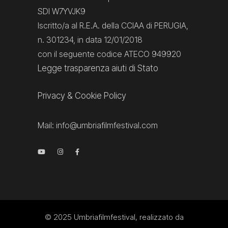
SDI W7YVJK9
Iscritto/a al R.E.A. della CCIAA di PERUGIA,
n. 301234, in data 12/01/2018
con il seguente codice ATECO 949920
Legge trasparenza aiuti di Stato
Privacy
&
Cookie Policy
Mail:
info@umbriafilmfestival.com
© 2025
Umbriafilmfestival
, realizzato da