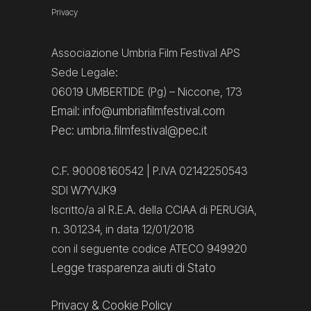
Privacy
Associazione Umbria Film Festival APS
Sede Legale:
06019 UMBERTIDE (Pg) – Niccone, 173
Email: info@umbriafilmfestival.com
Pec: umbria.filmfestival@pec.it
C.F. 90008160542 | P.IVA 02142250543
SDI W7YVJK9
Iscritto/a al R.E.A. della CCIAA di PERUGIA,
n. 301234, in data 12/01/2018
con il seguente codice ATECO 949920
Legge trasparenza aiuti di Stato
Privacy
&
Cookie Policy