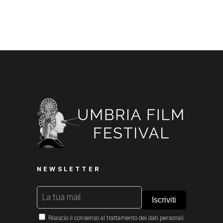
NEWSLETTER
Rilascio il consenso al trattamento dei dati personali