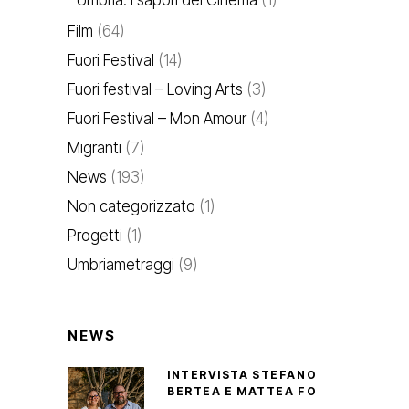
Umbria. I sapori del Cinema
(1)
Film
(64)
Fuori Festival
(14)
Fuori festival – Loving Arts
(3)
Fuori Festival – Mon Amour
(4)
Migranti
(7)
News
(193)
Non categorizzato
(1)
Progetti
(1)
Umbriametraggi
(9)
NEWS
INTERVISTA STEFANO
BERTEA E MATTEA FO