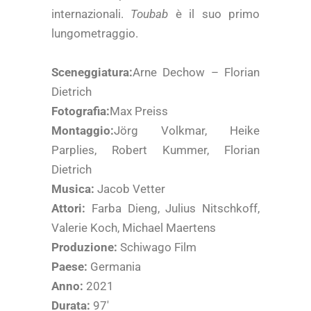
internazionali.
Toubab
è il suo primo
lungometraggio.
Sceneggiatura:
Arne Dechow – Florian
Dietrich
Fotografia:
Max Preiss
Montaggio:
Jörg Volkmar, Heike
Parplies, Robert Kummer, Florian
Dietrich
Musica:
Jacob Vetter
Attori:
Farba Dieng, Julius Nitschkoff,
Valerie Koch, Michael Maertens
Produzione:
Schiwago Film
Paese:
Germania
Anno:
2021
Durata:
97′