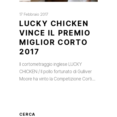
17 Febbraio 2017
LUCKY CHICKEN
VINCE IL PREMIO
MIGLIOR CORTO
2017
Il cortometraggio inglese LUCKY
CHICKEN / Il pollo fortunato di Gulliver
Moore ha vinto la Competizione Corti
CERCA