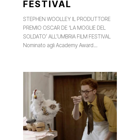
FESTIVAL
STEPHEN WOOLLEY IL PRODUTTORE
PREMIO OSCAR DE ‘LA MOGLIE DEL
SOLDATO’ ALL’UMBRIA FILM FESTIVAL
Nominato agli Academy Award