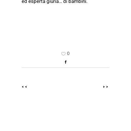
ed esperta giuria… di bambini.
0
<<
>>