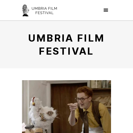
UMBRIA FILM
FESTIVAL