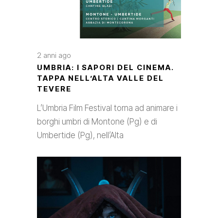
2 anni ago
UMBRIA: I SAPORI DEL CINEMA.
TAPPA NELL’ALTA VALLE DEL
TEVERE
L’Umbria Film Festival torna ad animare i
borghi umbri di Montone (Pg) e di
Umbertide (Pg), nell’Alta