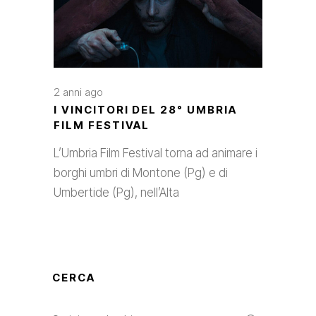
2 anni ago
I VINCITORI DEL 28° UMBRIA
FILM FESTIVAL
L’Umbria Film Festival torna ad animare i
borghi umbri di Montone (Pg) e di
Umbertide (Pg), nell’Alta
CERCA