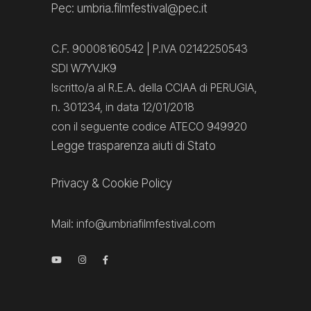
Pec: umbria.filmfestival@pec.it
C.F. 90008160542 | P.IVA 02142250543
SDI W7YVJK9
Iscritto/a al R.E.A. della CCIAA di PERUGIA,
n. 301234, in data 12/01/2018
con il seguente codice ATECO 949920
Legge trasparenza aiuti di Stato
Privacy
&
Cookie Policy
Mail:
info@umbriafilmfestival.com