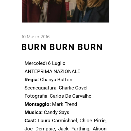
10 Marzo 2016
BURN BURN BURN
Mercoledì 6 Luglio
ANTEPRIMA NAZIONALE
Regia:
Chanya Button
Sceneggiatura: Charlie Covell
Fotografia: Carlos De Carvalho
Montaggio:
Mark Trend
Musica:
Candy Says
Cast:
Laura Carmichael, Chloe Pirrie,
Joe Dempsie, Jack Farthing, Alison