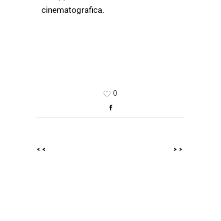
cinematografica.
0
<<
>>