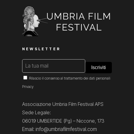
NEWSLETTER
Rilascio il consenso al trattamento dei dati personali
Privacy
Associazione Umbria Film Festival APS
Sede Legale:
06019 UMBERTIDE (Pg) – Niccone, 173
Email: info@umbriafilmfestival.com