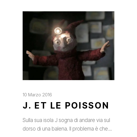
10 Marzo 2016
J. ET LE POISSON
Sulla sua isola J sogna di andare via sul
dorso di una balena. Il problema è che