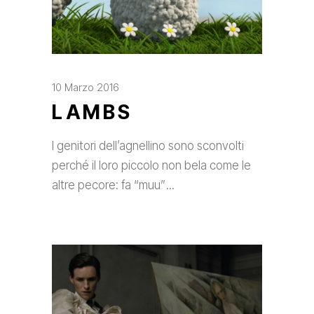
10 Marzo 2016
LAMBS
I genitori dell’agnellino sono sconvolti
perché il loro piccolo non bela come le
altre pecore: fa “muu”