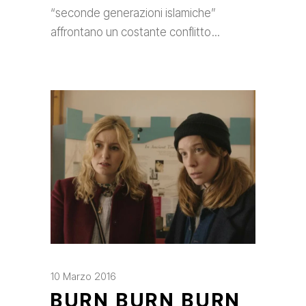
“seconde generazioni islamiche”
affrontano un costante conflitto
10 Marzo 2016
BURN BURN BURN