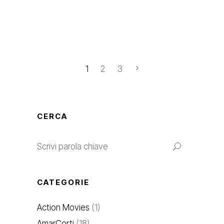
1
2
3
CERCA
Search
for:
CATEGORIE
Action Movies
(1)
AmarCorti
(18)