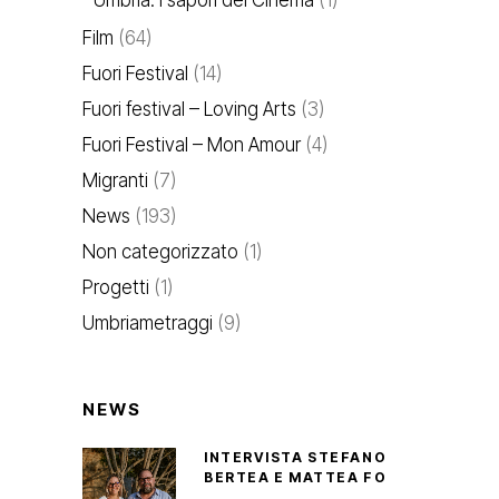
Umbria. I sapori del Cinema
(1)
Film
(64)
Fuori Festival
(14)
Fuori festival – Loving Arts
(3)
Fuori Festival – Mon Amour
(4)
Migranti
(7)
News
(193)
Non categorizzato
(1)
Progetti
(1)
Umbriametraggi
(9)
NEWS
INTERVISTA STEFANO
BERTEA E MATTEA FO