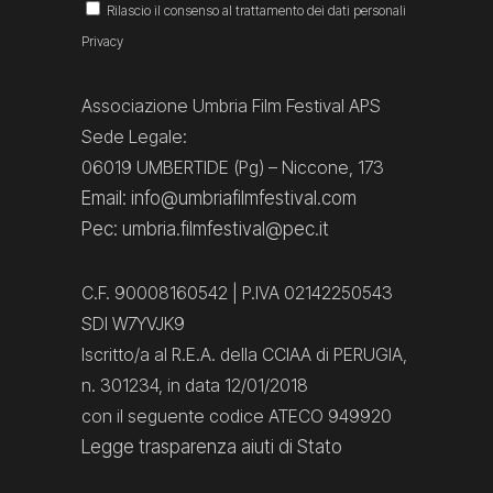
Rilascio il consenso al trattamento dei dati personali
Privacy
Associazione Umbria Film Festival APS
Sede Legale:
06019 UMBERTIDE (Pg) – Niccone, 173
Email: info@umbriafilmfestival.com
Pec: umbria.filmfestival@pec.it
C.F. 90008160542 | P.IVA 02142250543
SDI W7YVJK9
Iscritto/a al R.E.A. della CCIAA di PERUGIA,
n. 301234, in data 12/01/2018
con il seguente codice ATECO 949920
Legge trasparenza aiuti di Stato