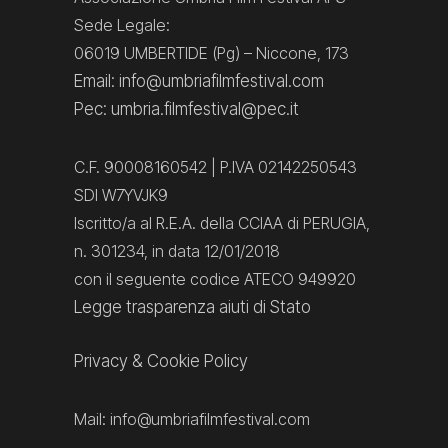
Sede Legale:
06019 UMBERTIDE (Pg) – Niccone, 173
Email: info@umbriafilmfestival.com
Pec: umbria.filmfestival@pec.it
C.F. 90008160542 | P.IVA 02142250543
SDI W7YVJK9
Iscritto/a al R.E.A. della CCIAA di PERUGIA,
n. 301234, in data 12/01/2018
con il seguente codice ATECO 949920
Legge trasparenza aiuti di Stato
Privacy
&
Cookie Policy
Mail:
info@umbriafilmfestival.com