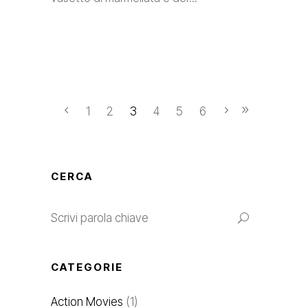
1
2
3
4
5
6
CERCA
Search
for:
CATEGORIE
Action Movies
(1)