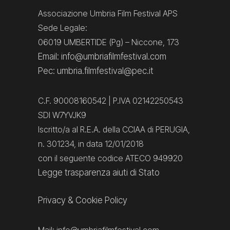
Associazione Umbria Film Festival APS
Sede Legale:
06019 UMBERTIDE (Pg) – Niccone, 173
Email: info@umbriafilmfestival.com
Pec: umbria.filmfestival@pec.it
C.F. 90008160542 | P.IVA 02142250543
SDI W7YVJK9
Iscritto/a al R.E.A. della CCIAA di PERUGIA,
n. 301234, in data 12/01/2018
con il seguente codice ATECO 949920
Legge trasparenza aiuti di Stato
Privacy
&
Cookie Policy