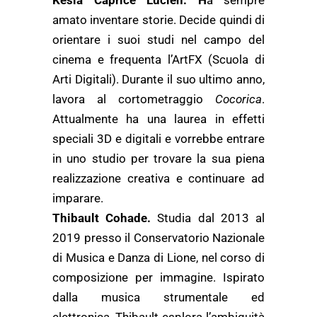
Kesia Caprice Lucien. H
a sempre
amato inventare storie. Decide quindi di
orientare i suoi studi nel campo del
cinema e frequenta l’ArtFX (Scuola di
Arti Digitali). Durante il suo ultimo anno,
lavora al cortometraggio
Cocorica
.
Attualmente ha una laurea in effetti
speciali 3D e digitali e vorrebbe entrare
in uno studio per trovare la sua piena
realizzazione creativa e continuare ad
imparare.
Thibault Cohade.
Studia dal 2013 al
2019 presso il Conservatorio Nazionale
di Musica e Danza di Lione, nel corso di
composizione per immagine. Ispirato
dalla musica strumentale ed