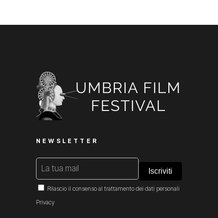
NEWSLETTER
Rilascio il consenso al trattamento dei dati personali
Privacy