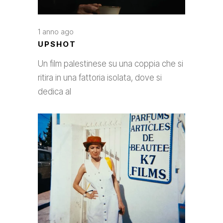
1 anno ago
UPSHOT
Un film palestinese su una coppia che si
ritira in una fattoria isolata, dove si
dedica al