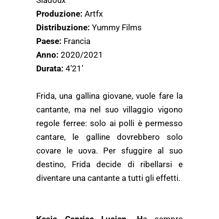
Siadoux
Produzione:
Artfx
Distribuzione:
Yummy Films
Paese:
Francia
Anno:
2020/2021
Durata:
4’21’
Frida, una gallina giovane, vuole fare la
cantante, ma nel suo villaggio vigono
regole ferree: solo ai polli è permesso
cantare, le galline dovrebbero solo
covare le uova. Per sfuggire al suo
destino, Frida decide di ribellarsi e
diventare una cantante a tutti gli effetti.