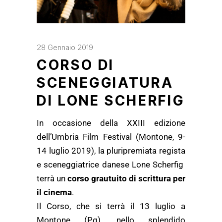
28 Gennaio 2019
CORSO DI
SCENEGGIATURA
DI LONE SCHERFIG
In occasione della XXIII edizione
dell’Umbria Film Festival (Montone, 9-
14 luglio 2019), la pluripremiata regista
e sceneggiatrice danese Lone Scherfig
terrà un
corso grautuito di scrittura per
il
cinema
.
Il Corso, che si terrà il 13 luglio a
Montone (Pg), nello splendido