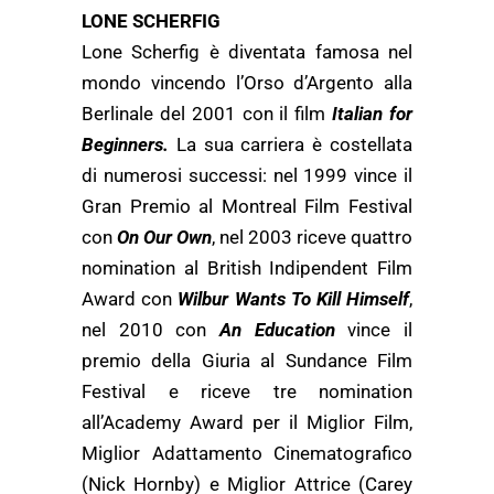
LONE SCHERFIG
Lone Scherfig è diventata famosa nel
mondo vincendo l’Orso d’Argento alla
Berlinale del 2001 con il film
Italian for
Beginners.
La sua carriera è costellata
di numerosi successi: nel 1999 vince il
Gran Premio al Montreal Film Festival
con
On Our Own
, nel 2003 riceve quattro
nomination al British Indipendent Film
Award con
Wilbur Wants To Kill Himself
,
nel 2010 con
An Education
vince il
premio della Giuria al Sundance Film
Festival e riceve tre nomination
all’Academy Award per il Miglior Film,
Miglior Adattamento Cinematografico
(Nick Hornby) e Miglior Attrice (Carey