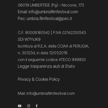
06019 UMBERTIDE (Pg) – Niccone, 173
Email: info@umbriafilmfestival.com
Pec: umbria.filmfestival@pec.it
C.F. 90008160542 | P.IVA 02142250543
SDI W7YVJK9
Iscritto/a al R.E.A. della CCIAA di PERUGIA,
n. 301234, in data 12/01/2018
con il seguente codice ATECO 949920
Legge trasparenza aiuti di Stato
Privacy
&
Cookie Policy
Mail:
info@umbriafilmfestival.com